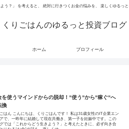
よう？」 を考えると、 絶対に行きつくお金の悩みを、 楽しくゆるっ
くりごはんのゆるっと投資ブログ
ホーム
プロフィール
金を使うマインドからの脱却！”使う”から”稼ぐ”へ
転換
ごはん こんにちは、くりごはんです！ 私は31歳女性のIT企業エン
アで、一昨年に結婚して現在共働き、第一子を妊娠中です。この
グでは「これからどう生きよう？」と考えたときに、必ず向き合
とになる“お金”の話を、楽しくゆ...