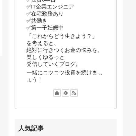
✅IT企業エンジニア
✅在宅勤務あり
✅共働き
✅第一子妊娠中
「これからどう生きよう？」
を考えると、
絶対に行きつくお金の悩みを、
楽しくゆるっと
発信していくブログ。
一緒にコツコツ投資を続けまし
ょう！
人気記事